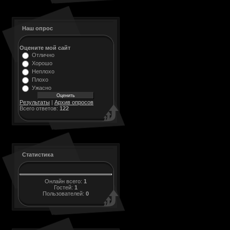
Наш опрос
Оцените мой сайт
Отлично
Хорошо
Неплохо
Плохо
Ужасно
Результаты
|
Архив опросов
Всего ответов:
122
Статистика
Онлайн всего:
1
Гостей:
1
Пользователей:
0