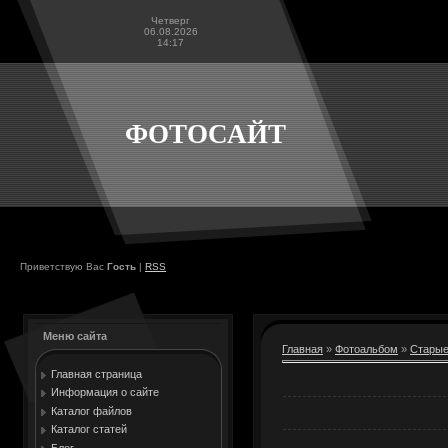
Четверг
06.08.2026
14:17
ФОТОСАЙТ
Приветствую Вас
Гость
|
RSS
Меню сайта
Главная
»
Фотоальбом
»
Старые
Главная страница
Информация о сайте
Каталог файлов
Каталог статей
Блог