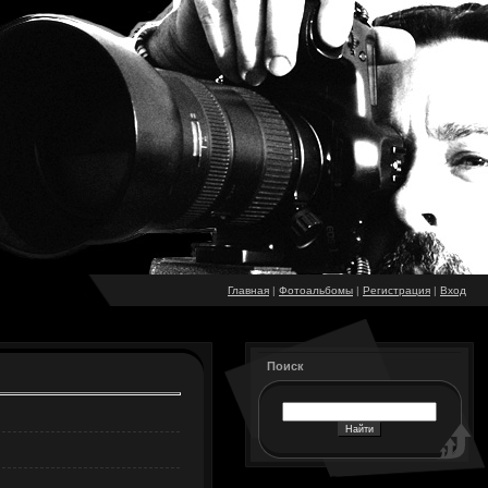
Главная
|
Фотоальбомы
|
Регистрация
|
Вход
Поиск