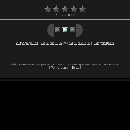
Рейтинг
:
0.0
/
0
« Предыдущая
|
88
89
90
91
92
[
93
]
94
95
96
97
98
|
Следующая »
Добавлять комментарии могут только зарегистрированные пользователи.
[
Регистрация
|
Вход
]