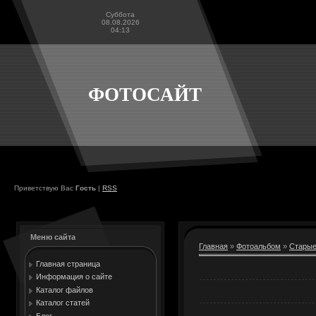
Суббота
08.08.2026
04:13
ФОТОСАЙТ
Приветствую Вас
Гость
|
RSS
Меню сайта
Главная
»
Фотоальбом
»
Старые
Главная страница
Информация о сайте
Каталог файлов
Каталог статей
Блог