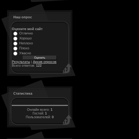
Наш опрос
Оцените мой сайт
Отлично
Хорошо
Неплохо
Плохо
Ужасно
Результаты
|
Архив опросов
Всего ответов:
122
Статистика
Онлайн всего:
1
Гостей:
1
Пользователей:
0