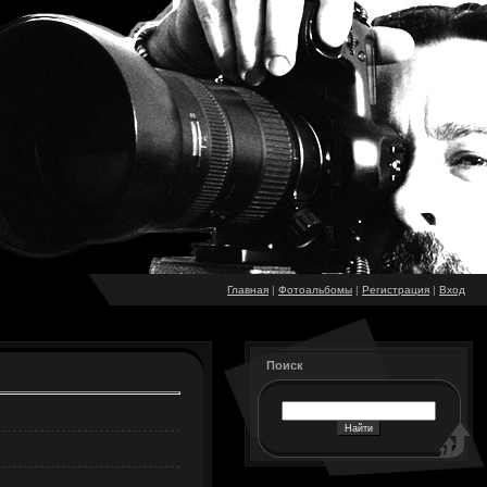
Главная
|
Фотоальбомы
|
Регистрация
|
Вход
Поиск